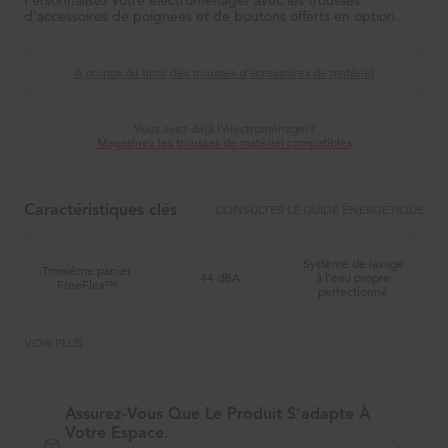
Personnalisez votre électroménager avec les trousses
d'accessoires de poignées et de boutons offerts en option.
À propos du tiroir des trousses d'accessoires de matériel
Vous avez déjà l’électroménager?
Magasinez les trousses de matériel compatibles
CONSULTER LE GUIDE ÉNERGÉTIQUE
Caractéristiques clés
Système de lavage
Troisième panier
44 dBA
à l’eau propre
FreeFlex™
perfectionné
VOIR PLUS
Assurez-Vous Que Le Produit S'adapte À
Votre Espace.