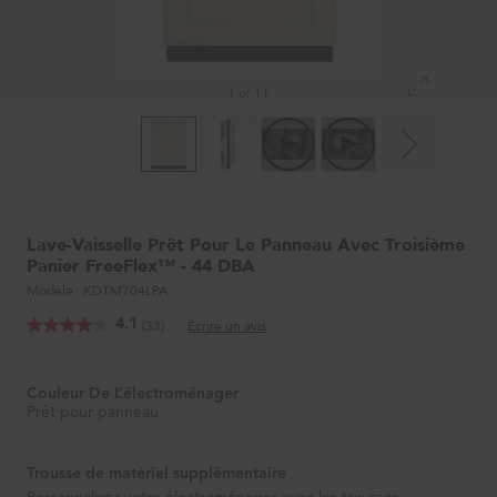
1 of 11
Lave-Vaisselle Prêt Pour Le Panneau Avec Troisième
Panier FreeFlex™ - 44 DBA
Modèle :
KDTM704LPA
4.1
(33)
Écrire un avis
Couleur De L’électroménager
Prêt pour panneau
Trousse de matériel supplémentaire