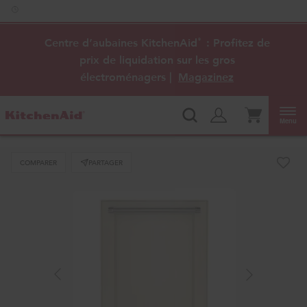
Accessibilité du Web
Centre d’aubaines KitchenAid
: Profitez de
®
prix de liquidation sur les gros
électroménagers |
Magazinez
Menu
COMPARER
PARTAGER