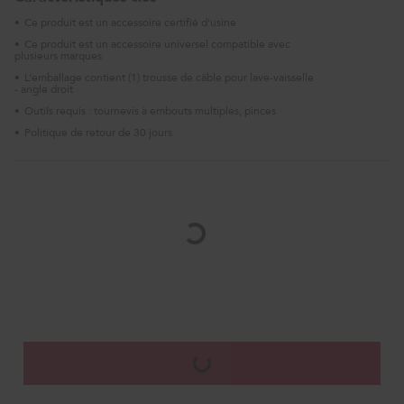
Ce produit est un accessoire certifié d’usine
•
Ce produit est un accessoire universel compatible avec
•
plusieurs marques
L’emballage contient (1) trousse de câble pour lave-vaisselle
•
- angle droit
Outils requis : tournevis à embouts multiples, pinces
•
Politique de retour de 30 jours
•