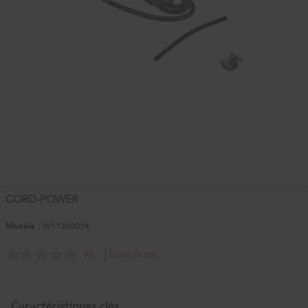
CORD-POWER
Modèle :
W11365014
Écrire un avis
(0)
Caractéristiques clés