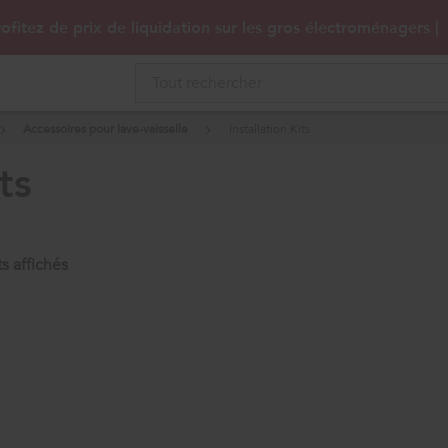
ofitez de prix de liquidation sur les gros électroménagers |
Accessoires pour lave-vaisselle
Installation Kits
ts