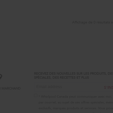
Affichage de
0
résultats s
RECEVEZ DES NOUVELLES SUR LES PRODUITS, DE
SPÉCIALES, DES RECETTES ET PLUS
S'IN
N MARCHAND
* Whirlpool Canada peut communiquer avec moi,
par courriel, au sujet de ses offres spéciales, év
exclusifs, marques produits et services. Vous pouv