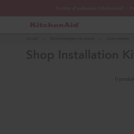
Centre d’aubaines KitchenAid
: Pr
®
Accueil
Électroménagers de cuisine
Lave-vaisselle
shop installation ki
0