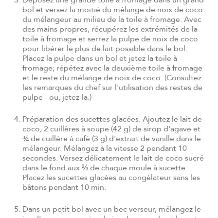
Déposez une grande toile à fromage dans un grand
bol et versez la moitié du mélange de noix de coco
du mélangeur au milieu de la toile à fromage. Avec
des mains propres, récupérez les extrémités de la
toile à fromage et serrez la pulpe de noix de coco
pour libérer le plus de lait possible dans le bol.
Placez la pulpe dans un bol et jetez la toile à
fromage; répétez avec la deuxième toile à fromage
et le reste du mélange de noix de coco. (Consultez
les remarques du chef sur l'utilisation des restes de
pulpe - ou, jetez-la.)
Préparation des sucettes glacées. Ajoutez le lait de
coco, 2 cuillères à soupe (42 g) de sirop d'agave et
¾ de cuillère à café (3 g) d'extrait de vanille dans le
mélangeur. Mélangez à la vitesse 2 pendant 10
secondes. Versez délicatement le lait de coco sucré
dans le fond aux ⅔ de chaque moule à sucette.
Placez les sucettes glacées au congélateur sans les
bâtons pendant 10 min.
Dans un petit bol avec un bec verseur, mélangez le