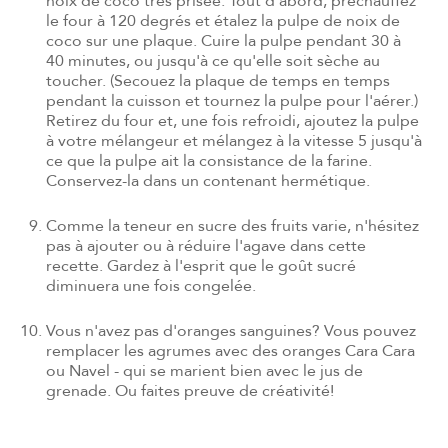
noix de coco très prisée. Tout d'abord, préchauffez
le four à 120 degrés et étalez la pulpe de noix de
coco sur une plaque. Cuire la pulpe pendant 30 à
40 minutes, ou jusqu'à ce qu'elle soit sèche au
toucher. (Secouez la plaque de temps en temps
pendant la cuisson et tournez la pulpe pour l'aérer.)
Retirez du four et, une fois refroidi, ajoutez la pulpe
à votre mélangeur et mélangez à la vitesse 5 jusqu'à
ce que la pulpe ait la consistance de la farine.
Conservez-la dans un contenant hermétique.
Comme la teneur en sucre des fruits varie, n'hésitez
pas à ajouter ou à réduire l'agave dans cette
recette. Gardez à l'esprit que le goût sucré
diminuera une fois congelée.
Vous n'avez pas d'oranges sanguines? Vous pouvez
remplacer les agrumes avec des oranges Cara Cara
ou Navel - qui se marient bien avec le jus de
grenade. Ou faites preuve de créativité!