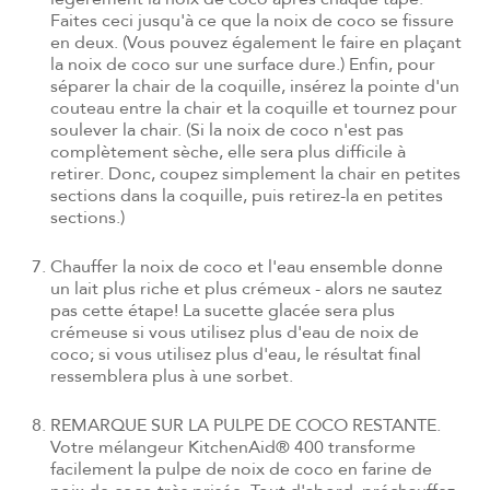
Faites ceci jusqu'à ce que la noix de coco se fissure
en deux. (Vous pouvez également le faire en plaçant
la noix de coco sur une surface dure.) Enfin, pour
séparer la chair de la coquille, insérez la pointe d'un
couteau entre la chair et la coquille et tournez pour
soulever la chair. (Si la noix de coco n'est pas
complètement sèche, elle sera plus difficile à
retirer. Donc, coupez simplement la chair en petites
sections dans la coquille, puis retirez-la en petites
sections.)
Chauffer la noix de coco et l'eau ensemble donne
un lait plus riche et plus crémeux - alors ne sautez
pas cette étape! La sucette glacée sera plus
crémeuse si vous utilisez plus d'eau de noix de
coco; si vous utilisez plus d'eau, le résultat final
ressemblera plus à une sorbet.
REMARQUE SUR LA PULPE DE COCO RESTANTE.
Votre mélangeur KitchenAid® 400 transforme
facilement la pulpe de noix de coco en farine de