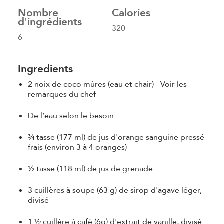
Nombre
Calories
d'ingrédients
320
6
Ingredients
2 noix de coco mûres (eau et chair) - Voir les
remarques du chef
De l’eau selon le besoin
¾ tasse (177 ml) de jus d'orange sanguine pressé
frais (environ 3 à 4 oranges)
½ tasse (118 ml) de jus de grenade
3 cuillères à soupe (63 g) de sirop d'agave léger,
divisé
1 ½ cuillère à café (6g) d'extrait de vanille, divisé