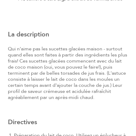
La description
Qui n'aime pas les sucettes glacées maison - surtout
quand elles sont faites à partir des ingrédients les plus
frais! Ces sucettes glacées commencent avec du lait
de coco maison (oui, vous pouvez le faire!), puis
terminent par de belles torsades de jus frais. (L'astuce
consiste à laisser le lait de coco dans les moules un
certain temps avant d'ajouter la couche de jus.) Leur
profil de saveur crémeuse et acidulée rafraîchit
agréablement par un après-midi chaud.
Directives
Préparation du lait de coco. Utilisez un éplucheur à