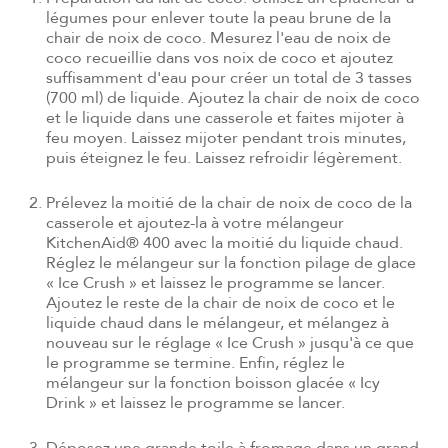
légumes pour enlever toute la peau brune de la
chair de noix de coco. Mesurez l'eau de noix de
coco recueillie dans vos noix de coco et ajoutez
suffisamment d'eau pour créer un total de 3 tasses
(700 ml) de liquide. Ajoutez la chair de noix de coco
et le liquide dans une casserole et faites mijoter à
feu moyen. Laissez mijoter pendant trois minutes,
puis éteignez le feu. Laissez refroidir légèrement.
Prélevez la moitié de la chair de noix de coco de la
casserole et ajoutez-la à votre mélangeur
KitchenAid® 400 avec la moitié du liquide chaud.
Réglez le mélangeur sur la fonction pilage de glace
« Ice Crush » et laissez le programme se lancer.
Ajoutez le reste de la chair de noix de coco et le
liquide chaud dans le mélangeur, et mélangez à
nouveau sur le réglage « Ice Crush » jusqu'à ce que
le programme se termine. Enfin, réglez le
mélangeur sur la fonction boisson glacée « Icy
Drink » et laissez le programme se lancer.