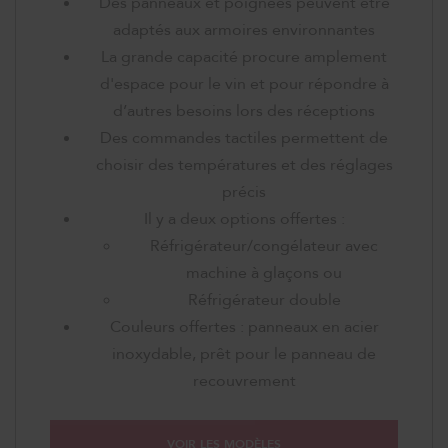
Des panneaux et poignées peuvent être
adaptés aux armoires environnantes
La grande capacité procure amplement
d'espace pour le vin et pour répondre à
d’autres besoins lors des réceptions
Des commandes tactiles permettent de
choisir des températures et des réglages
précis
Il y a deux options offertes :
Réfrigérateur/congélateur avec
machine à glaçons ou
Réfrigérateur double
Couleurs offertes : panneaux en acier
inoxydable, prêt pour le panneau de
recouvrement
VOIR LES MODÈLES