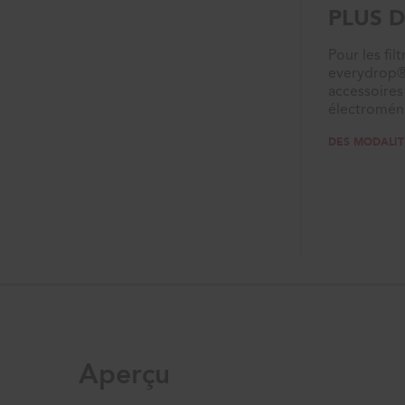
PLUS D
Pour les fil
everydrop®
accessoires
électromén
DES MODALIT
Aperçu