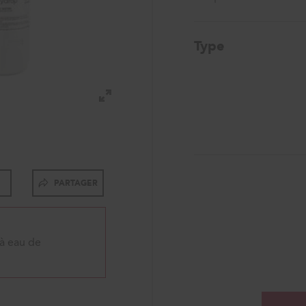
Type
PARTAGER
 à eau de