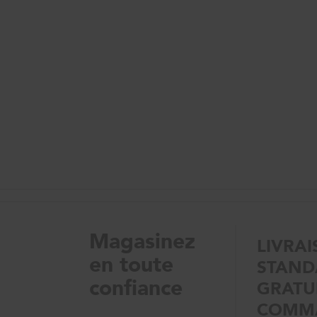
Magasinez
LIVRA
en toute
STAND
confiance
GRATUI
COMM