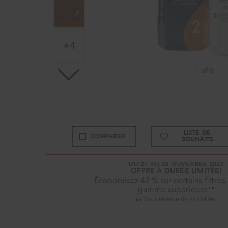
+4
1 of 8
LISTE DE
COMPARER
SOUHAITS
DU 27 AU 28 NOVEMBRE 2023
OFFRE À DURÉE LIMITÉE!
Économisez 42 % sur certains filtres
⬥⬥
gamme supérieure
⬥⬥
Sous réserve de modalités.