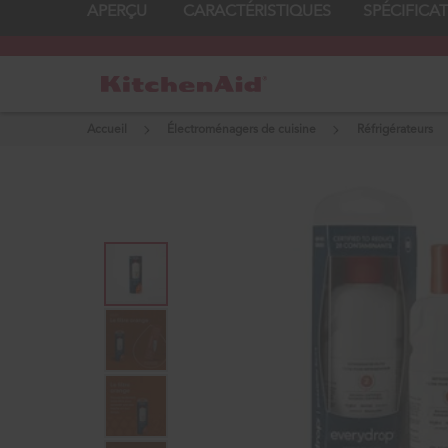
APERÇU
CARACTÉRISTIQUES
SPÉCIFICA
Centre d’aubaines KitchenAid
: P
®
Accueil
Électroménagers de cuisine
Réfrigérateurs