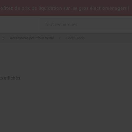
ofitez de prix de liquidation sur les gros électroménagers |
Accessoires pour four mural
Cooks Tools