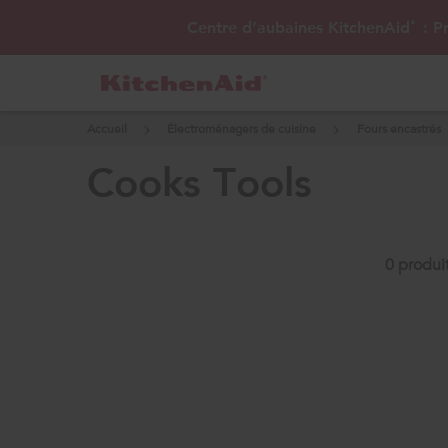
Centre d’aubaines KitchenAid
: Pr
®
Accueil
Électroménagers de cuisine
Fours encastrés
cooks tools
0