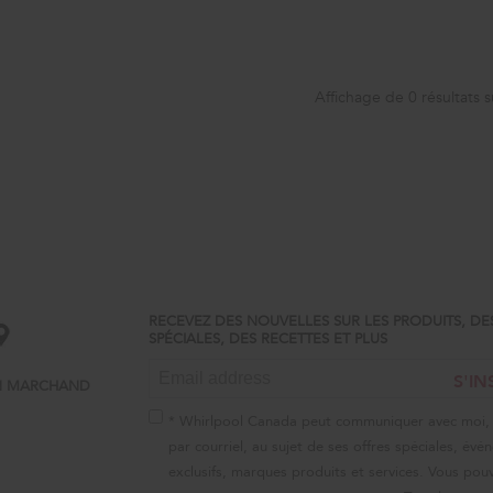
Affichage de
0
résultats s
RECEVEZ DES NOUVELLES SUR LES PRODUITS, DE
SPÉCIALES, DES RECETTES ET PLUS
S'IN
N MARCHAND
* Whirlpool Canada peut communiquer avec moi,
par courriel, au sujet de ses offres spéciales, év
exclusifs, marques produits et services. Vous pouv