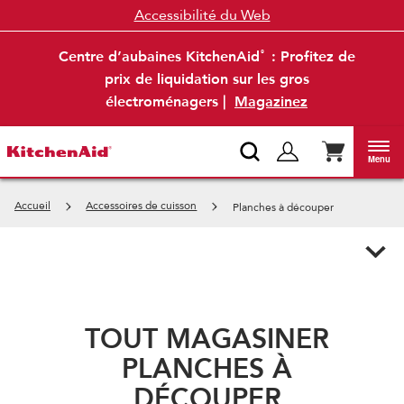
Accessibilité du Web
Centre d’aubaines KitchenAid
: Profitez de
®
prix de liquidation sur les gros
électroménagers |
Magazinez
Menu
Accueil
Accessoires de cuisson
Planches à découper
TOUT MAGASINER
PLANCHES À
DÉCOUPER