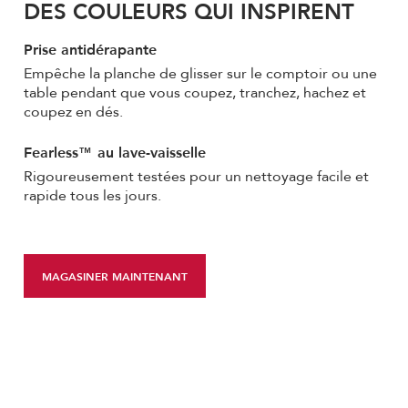
DES COULEURS QUI INSPIRENT
Prise antidérapante
Empêche la planche de glisser sur le comptoir ou une
table pendant que vous coupez, tranchez, hachez et
coupez en dés.
Fearless™ au lave-vaisselle
Rigoureusement testées pour un nettoyage facile et
rapide tous les jours.
MAGASINER MAINTENANT
Item
added