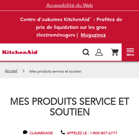
Accessibilité du Web
Centre d’aubaines KitchenAid
: Profitez de
®
prix de liquidation sur les gros
électroménagers |
Magazinez
Menu
Accueil
Mes produits service et soutien
MES PRODUITS SERVICE ET
SOUTIEN
CLAVARDAGE
APPELEZ LE : 1-800-807-6777