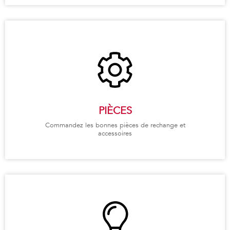
PIÈCES
Commandez les bonnes pièces de rechange et
accessoires