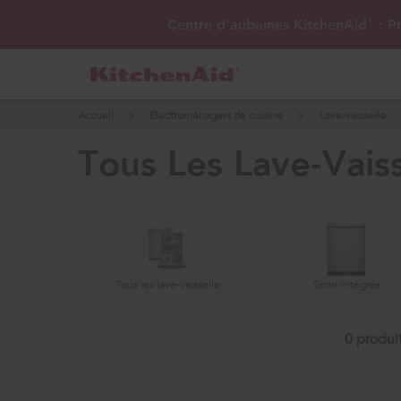
Centre d’aubaines KitchenAid
: Pr
®
Accueil
Électroménagers de cuisine
Lave-vaisselle
tous les lave-vaiss
Tous les lave-vaisselle
Semi-intégrés
0