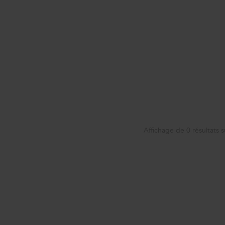
Affichage de
0
résultats s